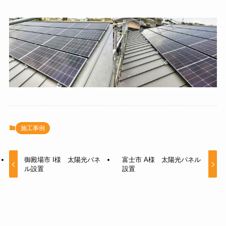
施工事例
御殿場市 I様 太陽光パネ
富士市 A様 太陽光パネル
ル設置
設置