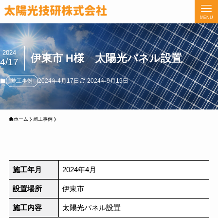
MENU
2024
伊東市 H様 太陽光パネル設置
4/17
2024年4月17日
2024年9月19日
施工事例
ホーム
施工事例
施工年月
2024年4月
設置場所
伊東市
施工内容
太陽光パネル設置