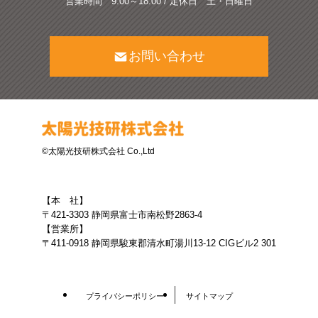
営業時間 9:00～18:00 / 定休日 土・日曜日
お問い合わせ
©太陽光技研株式会社 Co.,Ltd
【本 社】
〒421-3303 静岡県富士市南松野2863-4
【営業所】
〒411-0918 静岡県駿東郡清水町湯川13-12 CIGビル2 301
プライバシーポリシー
サイトマップ