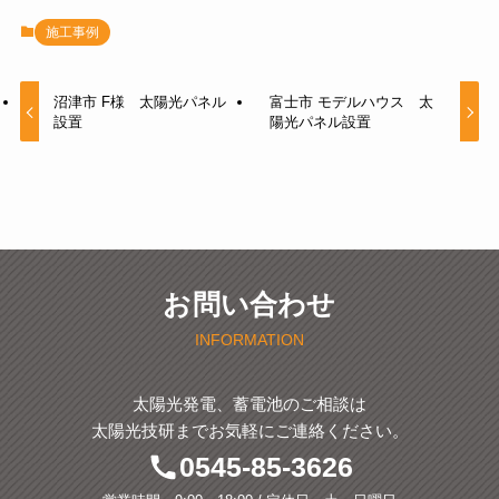
施工事例
沼津市 F様 太陽光パネル
富士市 モデルハウス 太
設置
陽光パネル設置
お問い合わせ
INFORMATION
太陽光発電、蓄電池のご相談は
太陽光技研までお気軽にご連絡ください。
0545-85-3626