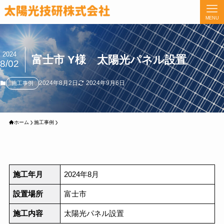
MENU
2024
富士市 Y様 太陽光パネル設置
8/02
2024年8月2日
2024年9月6日
施工事例
ホーム
施工事例
施工年月
2024年8月
設置場所
富士市
施工内容
太陽光パネル設置