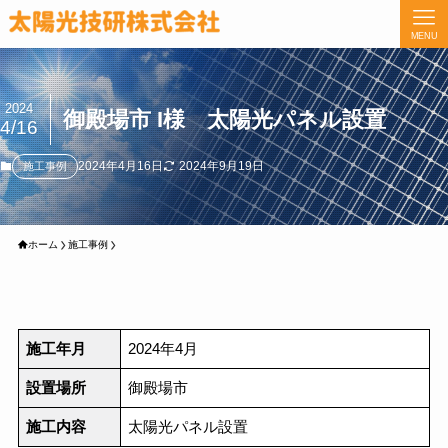
MENU
2024
御殿場市 I様 太陽光パネル設置
4/16
2024年4月16日
2024年9月19日
施工事例
ホーム
施工事例
施工年月
2024年4月
設置場所
御殿場市
施工内容
太陽光パネル設置