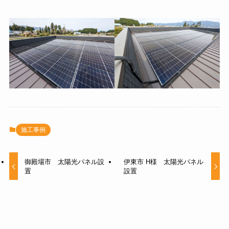
施工事例
御殿場市 太陽光パネル設
伊東市 H様 太陽光パネル
置
設置