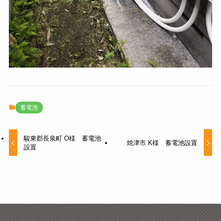
蓄電池
駿東郡長泉町 O様 蓄電池
焼津市 K様 蓄電池設置
設置