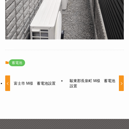
蓄電池
駿東郡長泉町 M様 蓄電池
富士市 M様 蓄電池設置
設置