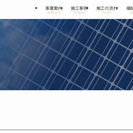
事業案内
施工事例
施工の流れ
補
SERVICE
WORKS
FLOW
S