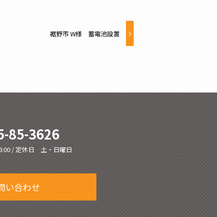
裾野市 W様 蓄電池設置
5-85-3626
8:00 / 定休日 土・日曜日
問い合わせ