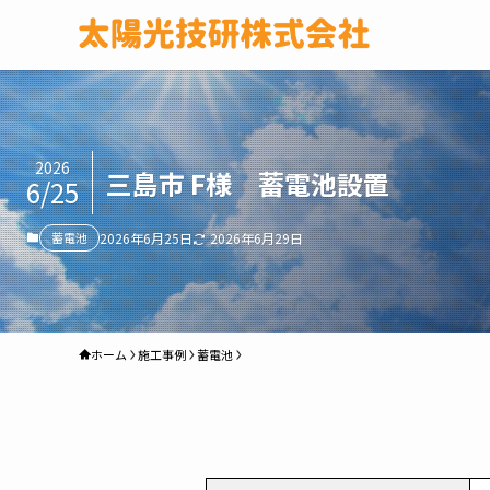
2026
三島市 F様 蓄電池設置
6/25
蓄電池
2026年6月25日
2026年6月29日
ホーム
施工事例
蓄電池