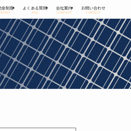
助金制度
よくある質問
会社案内
お問い合わせ
UBSIDY
FAQ
COMPANY
CONTACT