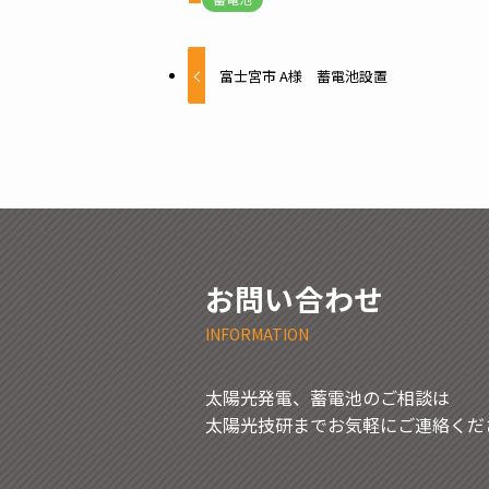
富士宮市 A様 蓄電池設置
お問い合わせ
INFORMATION
太陽光発電、蓄電池のご相談は
太陽光技研までお気軽にご連絡くだ