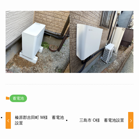
蓄電池
榛原郡吉田町 M様 蓄電池
三島市 O様 蓄電池設置
設置