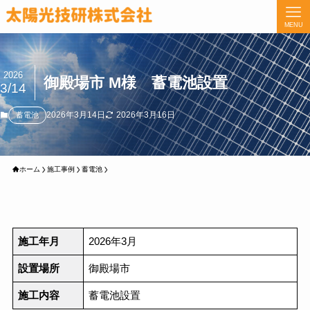
MENU
2026
御殿場市 M様 蓄電池設置
3/14
2026年3月14日
2026年3月16日
蓄電池
ホーム
施工事例
蓄電池
施工年月
2026年3月
設置場所
御殿場市
施工内容
蓄電池設置