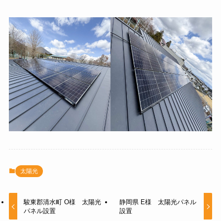
太陽光
駿東郡清水町 O様 太陽光
静岡県 E様 太陽光パネル
パネル設置
設置