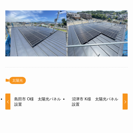
太陽光
島田市 O様 太陽光パネル
沼津市 K様 太陽光パネル
設置
設置