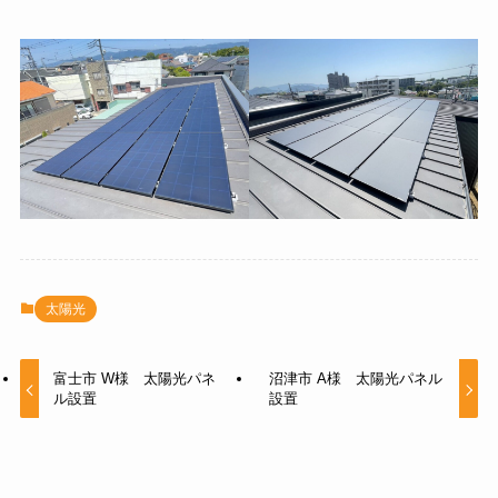
太陽光
富士市 W様 太陽光パネ
沼津市 A様 太陽光パネル
ル設置
設置