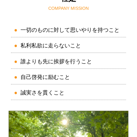
COMPANY MISSION
●
一切のものに対して思いやりを持つこと
●
私利私欲に走らないこと
●
誰よりも先に挨拶を行うこと
●
自己啓発に励むこと
●
誠実さを貫くこと