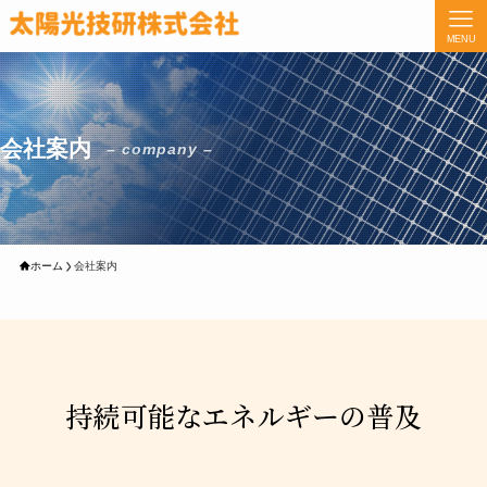
MENU
会社案内
– company –
ホーム
会社案内
持続可能なエネルギーの普及