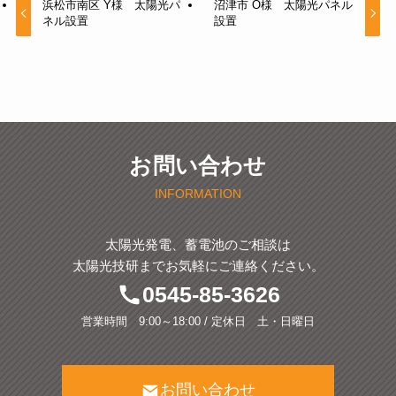
浜松市南区 Y様 太陽光パ
沼津市 O様 太陽光パネル
ネル設置
設置
お問い合わせ
INFORMATION
太陽光発電、蓄電池のご相談は
太陽光技研までお気軽にご連絡ください。
0545-85-3626
営業時間 9:00～18:00 / 定休日 土・日曜日
お問い合わせ