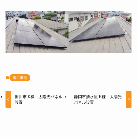
施工事例
掛川市 K様 太陽光パネル
静岡市清水区 K様 太陽光
設置
パネル設置