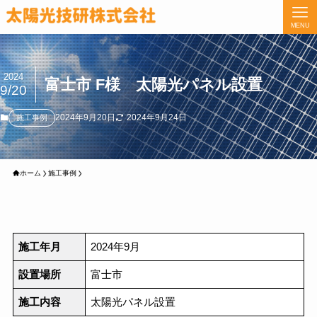
MENU
2024
富士市 F様 太陽光パネル設置
9/20
2024年9月20日
2024年9月24日
施工事例
ホーム
施工事例
施工年月
2024年9月
設置場所
富士市
施工内容
太陽光パネル設置