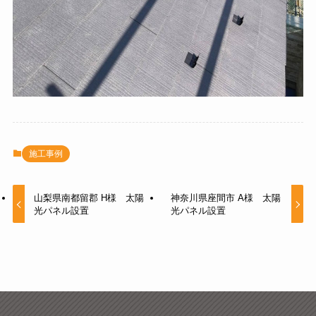
施工事例
山梨県南都留郡 H様 太陽
神奈川県座間市 A様 太陽
光パネル設置
光パネル設置