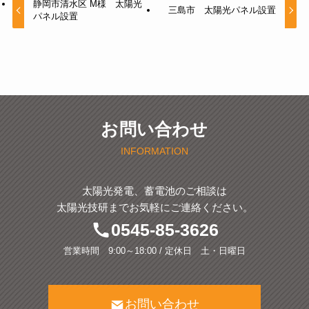
静岡市清水区 M様 太陽光
三島市 太陽光パネル設置
パネル設置
お問い合わせ
INFORMATION
太陽光発電、蓄電池のご相談は
太陽光技研までお気軽にご連絡ください。
0545-85-3626
営業時間 9:00～18:00 / 定休日 土・日曜日
お問い合わせ