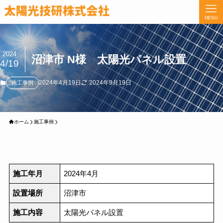
MENU
2024
沼津市 N様 太陽光パネル設置
4/19
2024年4月19日
2024年9月19日
施工事例
ホーム
施工事例
施工年月
2024年4月
設置場所
沼津市
施工内容
太陽光パネル設置