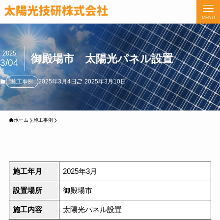
MENU
2025
御殿場市 太陽光パネル設置
3/04
2025年3月4日
2025年3月10日
施工事例
ホーム
施工事例
施工年月
2025年3月
設置場所
御殿場市
施工内容
太陽光パネル設置