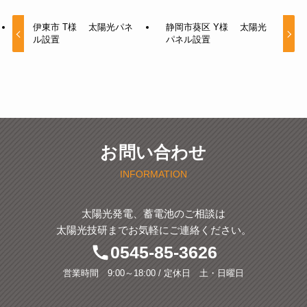
伊東市 T様 太陽光パネ
静岡市葵区 Y様 太陽光
ル設置
パネル設置
お問い合わせ
INFORMATION
太陽光発電、蓄電池のご相談は
太陽光技研までお気軽にご連絡ください。
0545-85-3626
営業時間 9:00～18:00 / 定休日 土・日曜日