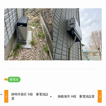
蓄電池
静岡市葵区 S様 蓄電池設
御殿場市 A様 蓄電池設置
置