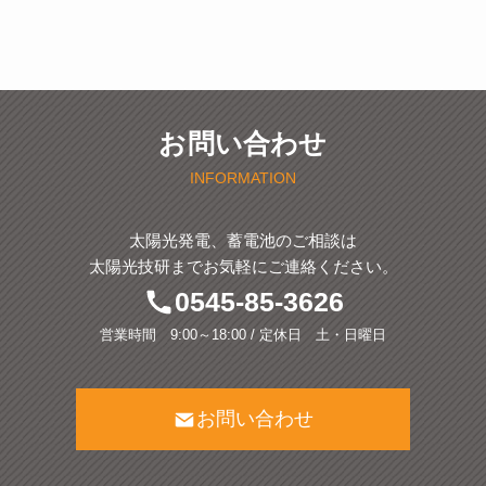
お問い合わせ
INFORMATION
太陽光発電、蓄電池のご相談は
太陽光技研までお気軽にご連絡ください。
0545-85-3626
営業時間 9:00～18:00 / 定休日 土・日曜日
お問い合わせ